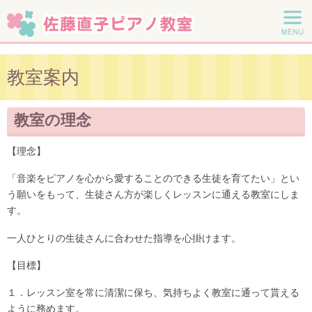
教室案内
教室の理念
【理念】
「音楽をピアノを心から愛することのできる生徒を育てたい」とい
う願いをもって、生徒さん方が楽しくレッスンに通える教室にしま
す。
一人ひとりの生徒さんに合わせた指導を心掛けます。
【目標】
１．レッスン室を常に清潔に保ち、気持ちよく教室に通って貰える
ように務めます。