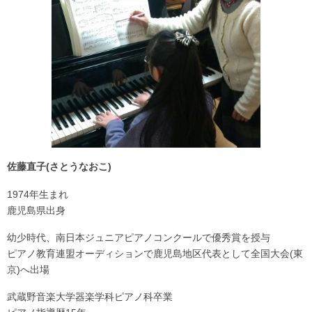
佐藤直子(さとうなおこ)
1974年生まれ
鹿児島県出身
幼少時代、南日本ジュニアピアノコンクールで優秀賞を授与
ピアノ教育連盟オーディションで鹿児島地区代表として全国大会(東
京)へ出場
武蔵野音楽大学器楽学科ピアノ科卒業