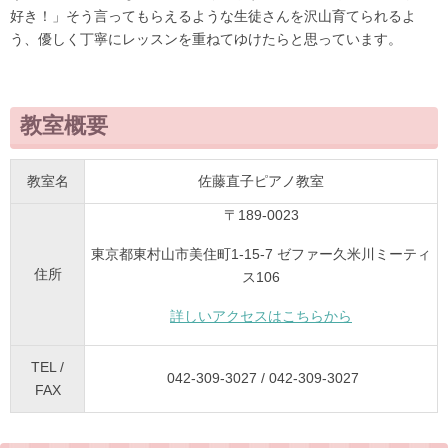
好き！」そう言ってもらえるような生徒さんを沢山育てられるよ
う、優しく丁寧にレッスンを重ねてゆけたらと思っています。
教室概要
教室名
佐藤直子ピアノ教室
〒189-0023
東京都東村山市美住町1-15-7 ゼファー久米川ミーティ
住所
ス106
詳しいアクセスはこちらから
TEL /
042-309-3027 / 042-309-3027
FAX