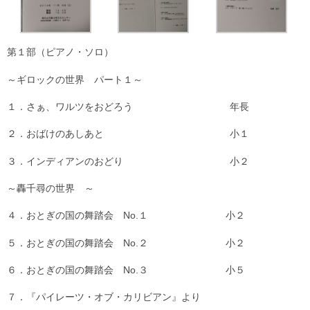
第１部（ピアノ・ソロ）
～ギロックの世界 パート１～
１．さぁ、ワルツをおどろう 年長
２．おばけのあしあと 小１
３．インディアンのおどり 小２
～轟千尋の世界 ～
４．おとぎの国の舞踏会 No.１ 小２
５．おとぎの国の舞踏会 No.２ 小２
６．おとぎの国の舞踏会 No.３ 小５
７．『パイレーツ・オブ・カリビアン』より