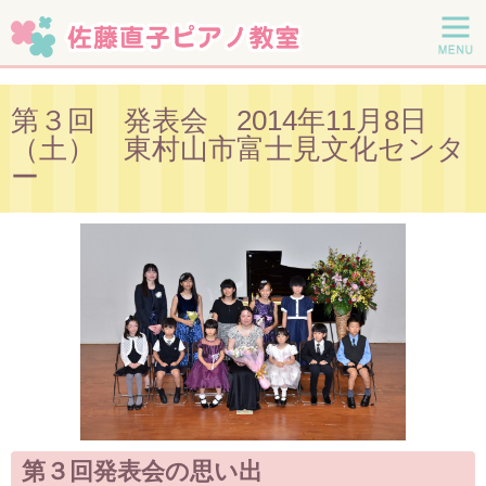
第３回 発表会 2014年11月8日
（土） 東村山市富士見文化センタ
ー
第３回発表会の思い出