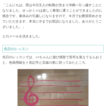
「こんにちは。実は今日主人の転勤が決まり沖縄へ引っ越すことに
なりました。せっかく○○は楽しく教室に通うことができましたのに
残念です。春休みの引越しになりますので、今月でお教室辞めさせ
ていただきます。本当に今までお世話になりました。ありがとうご
ざいました。」
とのメールを頂きました。
先日のレッスン
先日のレッスンでは、○○ちゃんに遊び感覚で音符を覚えてもらおう
と、色画用紙をト音記号と五線の形に切ってみたところ、